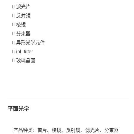
滤光片
反射镜
棱镜
分束器
异形光学元件
ipl- filter
玻璃晶圆
平
面光学
产品种类：窗片、棱镜、反射镜、滤光片、分束器