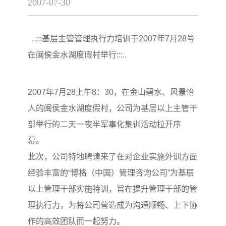
2007-07-30
..:::基层主管管理执行力培训于2007年7月28号
在闽侯金水湖度假村举行:::..
2007年7月28上午8：30，在金山碧水、风景怡
人的闽侯金水湖度假村，公司为基层以上主管干
部举行的二天一夜半军事化集训活动拉开序
幕。
此次，公司特地聘请来了在对企业实施外训方面
经验丰富的“博格（中国）管理咨询公司”为基层
以上管理干部实施特训，旨在提升管理干部的管
理执行力，为将公司营造成为沟通顺畅、上下协
作的高效团队而一起努力。