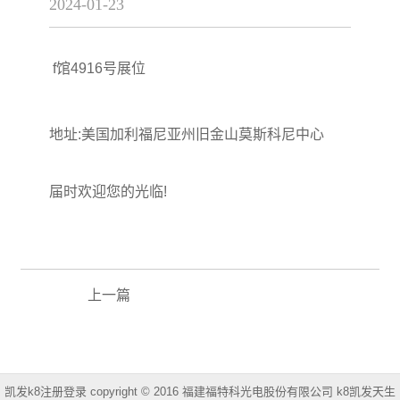
2024-01-23
f馆4916号展位
地址:美国加利福尼亚州旧金山莫斯科尼中心
届时欢迎您的光临!
上一篇
凯发k8注册登录 copyright © 2016 福建福特科光电股份有限公司 k8凯发天生