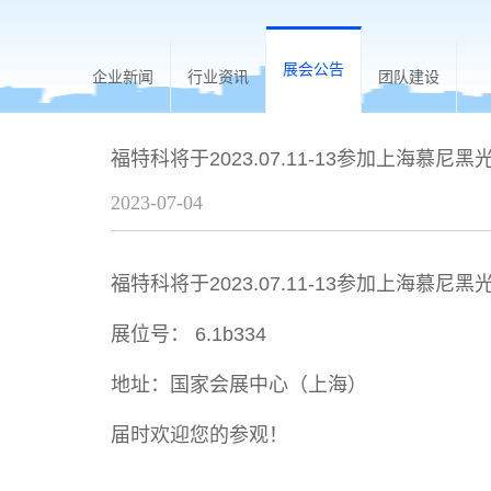
展会公告
企业新闻
行业资讯
团队建设
福特科将于2023.07.11-13参加上海慕尼黑
2023-07-04
福特科将于2023.07.11-13参加上海慕尼黑
展位号： 6.1b
334
地址：
国家会展中心（上海）
届时欢迎您的参观！