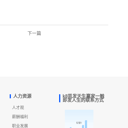
下一篇
人力资源
k8凯发天生赢家一触
即发人生的联系方式
人才观
薪酬福利
职业发展