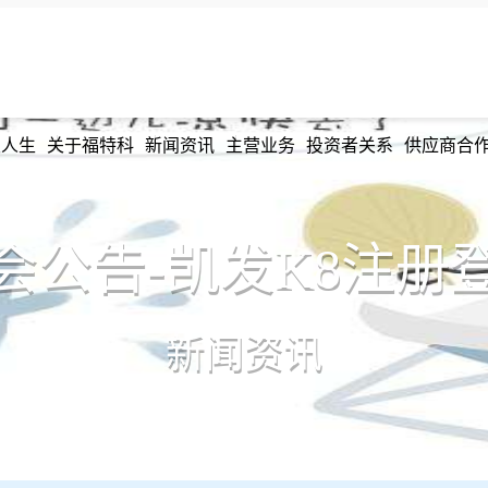
发人生
关于福特科
新闻资讯
主营业务
投资者关系
供应商合
会公告-凯发K8注册
新闻资讯