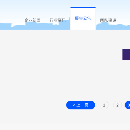
展会公告
企业新闻
行业资讯
团队建设
< 上一页
1
2
3