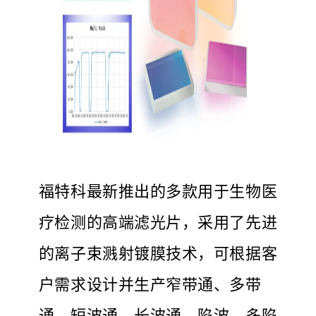
福特科最新推出的多款用于生物医
疗检测的高端滤光片，采用了先进
的离子束溅射镀膜技术，可根据客
户需求设计并生产窄带通、多带
通、短波通、长波通、陷波、多陷