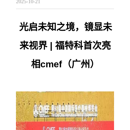
2025-10-21
光启未知之境，镜显未
来视界 | 福特科首次亮
相cmef（广州）