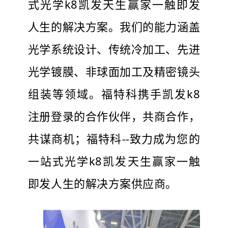
式光学k8凯发天生赢家一触即发
人生的解决方案。我们的能力涵盖
光学系统设计、传统冷加工、先进
光学镀膜、非球面加工及精密镜头
组装等领域。福特科携手凯发k8
注册登录的合作伙伴，共商合作，
共谋商机；福特科--致力成为您的
一站式光学k8凯发天生赢家一触
即发人生的解决方案供应商。