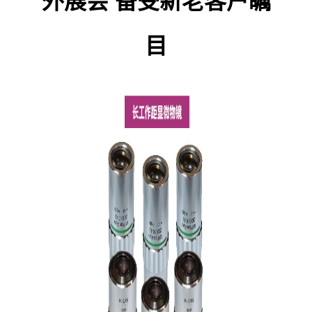
外展会 备受新老客户瞩
目