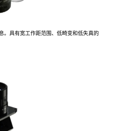
息。具有宽工作距范围、低畸变和低失真的