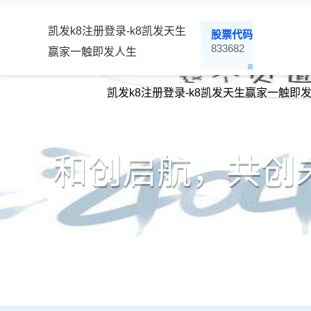
凯发k8注册登录-k8凯发天生
股票代码
833682
赢家一触即发人生
凯发k8注册登录-k8凯发天生赢家一触即
和创启航，共创未来