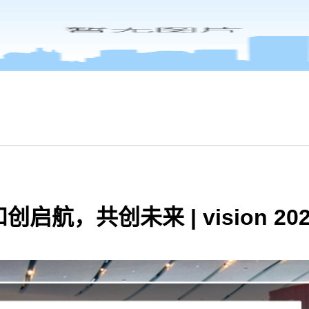
和创启航，共创未来 | vision 202