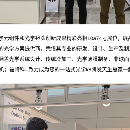
携精密光学元组件和光学镜头创新成果精彩亮相10a74号展
的光学方案提供商，凭借其专业的研发、设计、生产及制
涵盖光学系统设计、传统冷加工、光学薄膜制备、非球面
机；福特科--致力成为您的一站式光学k8凯发天生赢家