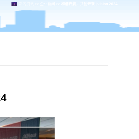
新闻资讯
>>
企业新闻
>>
和创启航，共创未来 | vision 2024
4