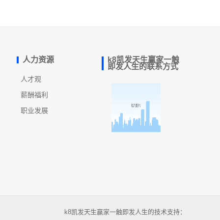
人力资源
k8凯发天生赢家一触
即发人生的联系方式
人才观
薪酬福利
职业发展
k8凯发天生赢家一触即发人生的技术支持：