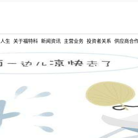
荣誉资质-凯发K8注册登录
发人生
关于福特科
新闻资讯
主营业务
投资者关系
供应商合