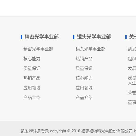
精密光学事业部
镜头光学事业部
关
精密光学事业部
镜头光学事业部
凯发
核心能力
热销产品
组
质量保证
质量保证
发
热销产品
核心能力
k8
人
应用领域
应用领域
荣
产品介绍
产品介绍
董
凯发k8注册登录 copyright © 2016 福建福特科光电股份有限公司 k