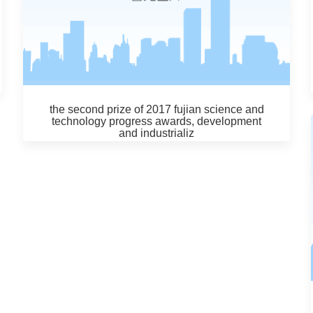
the second prize of 2017 fujian science and
technology progress awards, development
and industrializ